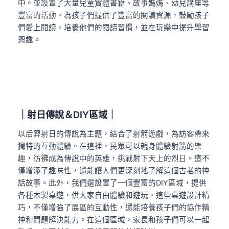
中。並設置了大量兒童實體書籍、故事媽媽、幼兒講座等
豐富的活動。為孩子們提供了豐富的閱讀資源，鼓勵孩子
們愛上閱讀，培養他們的閱讀習慣，並在玩樂中提升學習
興趣。
｜射日傳說＆DIY區域｜
以后羿射日的傳說為主題，結合了射箭遊戲，為訪客帶來
獨特的互動體驗。在這裡，民眾可以親身體驗射箭的樂
趣，彷彿成為傳說中的英雄，挑戰射下天上的烈日。這不
僅增添了趣味性，還能讓人們更深刻地了解這個古老的神
話故事。此外，我們還設置了一個豐富的DIY區域，提供
各種木製桌遊，供大家自由體驗和遊玩。這些桌遊設計精
巧，不僅增強了展區的互動性，還能培養孩子們的協作精
神和問題解決能力。在這個區域，家長和孩子們可以一起