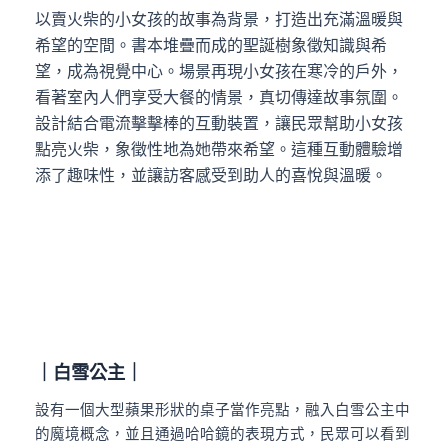
以賣火柴的小女孩的故事為背景，打造出充滿溫暖與
希望的空間。書本堆疊而成的聖誕樹象徵知識與希
望，成為視覺中心。場景再現小女孩在寒冷的戶外，
看著室內人們享受大餐的情景，真切傳達故事氛圍。
設計結合電流擊擊棒的互動裝置，讓民眾幫助小女孩
點亮火柴，象徵性地為她帶來希望。這種互動體驗增
添了趣味性，並讓訪客感受到助人的喜悅與溫暖。
｜
白雪公主
｜
設有一個大型蘋果形狀的桌子當作亮點，融入白雪公主中
的魔境概念，並且通過哈哈鏡的表現方式，民眾可以看到