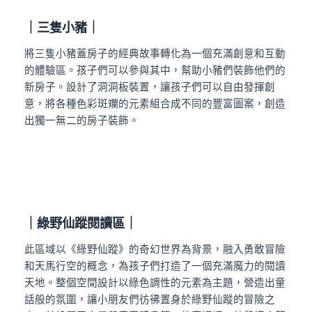
｜三隻小豬｜
將三隻小豬蓋房子的經典故事轉化為一個充滿創意和互動
的體驗區。孩子們可以參與其中，幫助小豬們裝飾他們的
新房子。設計了洞洞板裝置，讓孩子們可以自由發揮創
意，將各種色彩斑斕的元素組合成不同的豐富圖案，創造
出獨一無二的房子裝飾。
｜綠野仙蹤閱讀區｜
此區域以《綠野仙蹤》的奇幻世界為背景，融入勇敢冒險
和天馬行空的概念，為孩子們打造了一個充滿魔力的閱讀
天地。整個空間設計以綠色調性的元素為主題，營造出童
話般的氛圍，讓小朋友們彷彿置身於綠野仙蹤的冒險之