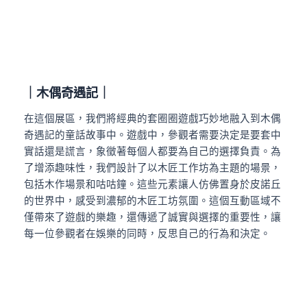
｜木偶奇遇記｜
在這個展區，我們將經典的套圈圈遊戲巧妙地融入到木偶
奇遇記的童話故事中。遊戲中，參觀者需要決定是要套中
實話還是謊言，象徵著每個人都要為自己的選擇負責。
為
了增添趣味性，我們設計了以木匠工作坊為主題的場景，
包括木作場景和咕咕鐘。這些元素讓人仿佛置身於皮諾丘
的世界中，感受到濃郁的木匠工坊氛圍。這個互動區域不
僅帶來了遊戲的樂趣，還傳遞了誠實與選擇的重要性，讓
每一位參觀者在娛樂的同時，反思自己的行為和決定。