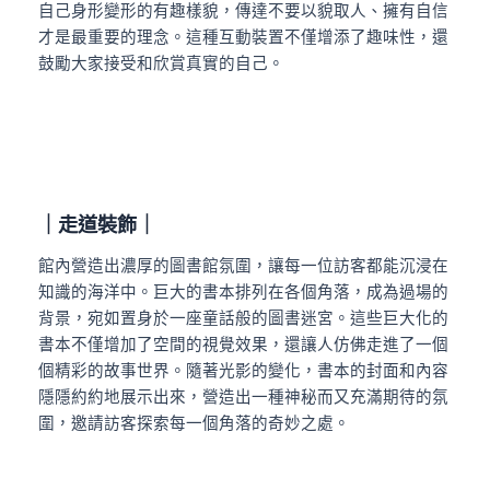
自己身形變形的有趣樣貌，傳達不要以貌取人、擁有自信
才是最重要的理念。這種互動裝置不僅增添了趣味性，還
鼓勵大家接受和欣賞真實的自己。
｜
走道裝飾
｜
館內營造出濃厚的圖書館氛圍，讓每一位訪客都能沉浸在
知識的海洋中。巨大的書本排列在各個角落，成為過場的
背景，宛如置身於一座童話般的圖書迷宮。這些巨大化的
書本不僅增加了空間的視覺效果，還讓人仿佛走進了一個
個精彩的故事世界。隨著光影的變化，書本的封面和內容
隱隱約約地展示出來，營造出一種神秘而又充滿期待的氛
圍，邀請訪客探索每一個角落的奇妙之處。