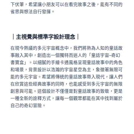
下伏筆，希望讓小朋友可以在看完故事之後，能有不同的
省思與想法自行發揮。
｜
主視覺與標準字設計理念
｜
在現今熱議的多元宇宙概念中，我們將熟為人知的童話故
事融入其中，創造出一個獨特而迷人的「童話宇宙
–
奇幻
書寶盒」。以細膩的手繪卡通風格呈現童話故事中的角色
和場景，背景設計以浩瀚的宇宙星空為主，象徵著無限可
能的多元宇宙。希望將傳統的童話故事帶入現代，讓人們
在欣賞這些經典故事的同時，也能感受到多元宇宙的無限
創意與可能。這個設計不僅僅是對童話故事的致敬，更是
一種全新的詮釋方式，讓每一個觀眾都能在其中找到屬於
自己的奇幻冒險。