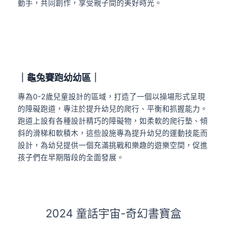
動手，共同創作，享受親子間的美好時光。
｜龜兔賽跑幼幼區｜
專為0-2歲兒童設計的區域，打造了一個以操場形式呈現
的障礙跑道，專注於提升幼兒的爬行、平衡和抓握能力。
跑道上設有各種設計精巧的障礙物，如柔軟的爬行墊、傾
斜的滑梯和軟積木，這些設施專為提升幼兒的運動技能而
設計，為幼兒提供一個充滿挑戰和樂趣的遊樂空間，促進
孩子們在早期階段的全面發展。
2024 童話宇宙-奇幻書寶盒